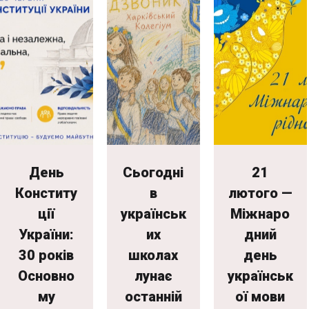
День
Сьогодні
21
Конститу
в
лютого —
ції
українськ
Міжнаро
України:
их
дний
30 років
школах
день
Основно
лунає
українськ
му
останній
ої мови