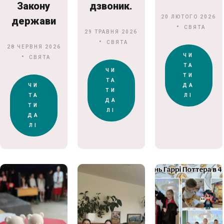
Закону
дзвоник.
20 ЛЮТОГО 2026
держави
СВЯТА
29 ТРАВНЯ 2026
СВЯТА
28 ЧЕРВНЯ 2026
ЧИ
СВЯТА
ТА
ЧИ
ТИ
ТА
ЧИ
ДА
ТИ
ТА
ЛІ
ДА
ТИ
ЛІ
ДА
ЛІ