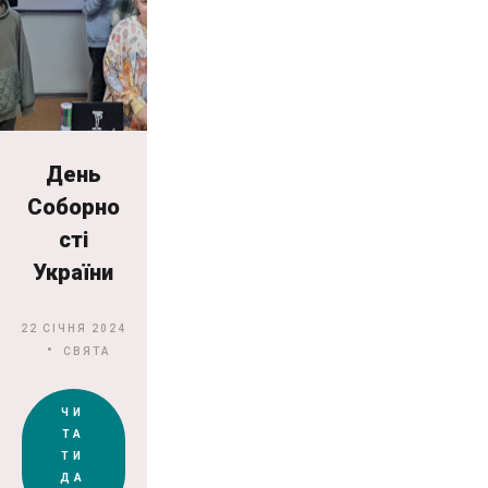
День
Соборно
сті
України
22 СІЧНЯ 2024
СВЯТА
ЧИ
ТА
ТИ
ДА