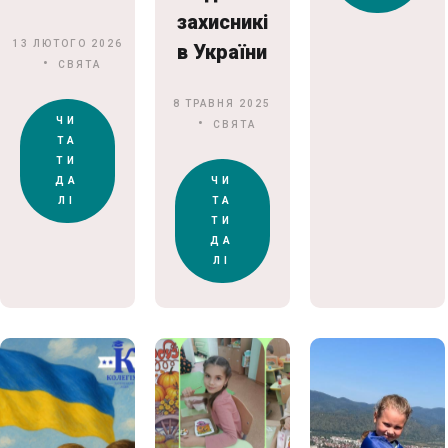
захисникі
13 ЛЮТОГО 2026
в України
СВЯТА
8 ТРАВНЯ 2025
ЧИ
СВЯТА
ТА
ТИ
ДА
ЧИ
ЛІ
ТА
ТИ
ДА
ЛІ