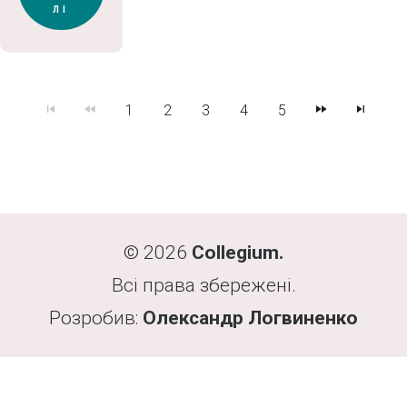
ЛІ
1
2
3
4
5
© 2026
Collegium.
Всі права збережені.
Розробив:
Олександр
Логвиненко