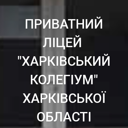
ПРИВАТНИЙ
ЛІЦЕЙ
"ХАРКІВСЬКИЙ
КОЛЕГІУМ"
ХАРКІВСЬКОЇ
ОБЛАСТІ