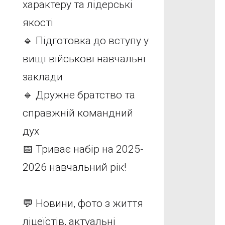
характеру та лідерські
якості
🔹 Підготовка до вступу у
вищі військові навчальні
заклади
🔹 Дружне братство та
справжній командний
дух
📅 Триває набір на 2025-
2026 навчальний рік!
💬 Новини, фото з життя
ліцеїстів, актуальні