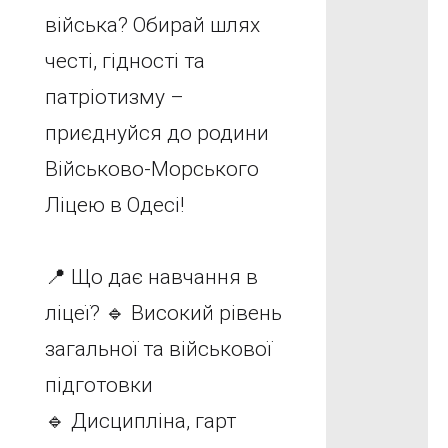
війська? Обирай шлях
честі, гідності та
патріотизму –
приєднуйся до родини
Військово-Морського
Ліцею в Одесі!
📍 Що дає навчання в
ліцеї? 🔹 Високий рівень
загальної та військової
підготовки
🔹 Дисципліна, гарт