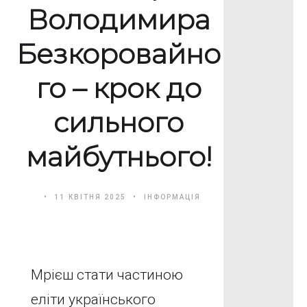
Володимира
Безкоровайно
го – крок до
сильного
майбутнього!
11 КВІТНЯ 2025
ІНФОРМАЦІЯ
Мрієш стати частиною
еліти українського