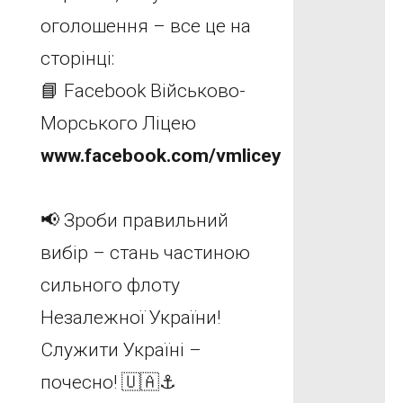
оголошення – все це на
сторінці:
📘 Facebook Військово-
Морського Ліцею
www.facebook.com/vmlicey
📢 Зроби правильний
вибір – стань частиною
сильного флоту
Незалежної України!
Служити Україні –
почесно! 🇺🇦⚓